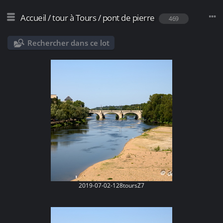
Accueil
/
tour à Tours
/
pont de pierre
469
Rechercher dans ce lot
2019-07-02-128toursZ7