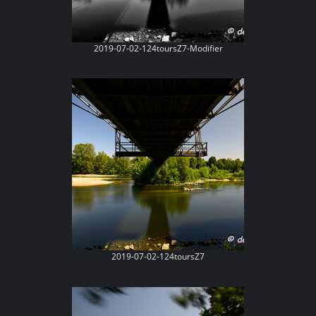
2019-07-02-124toursZ7-Modifier
2019-07-02-124toursZ7