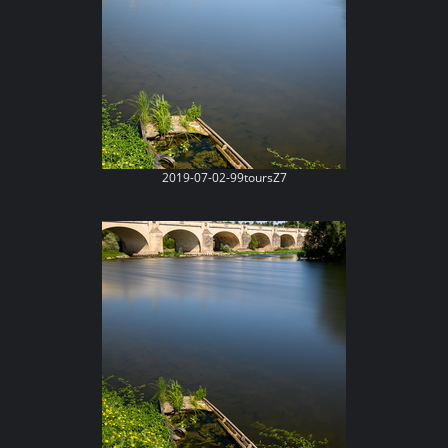
2019-07-02-99toursZ7