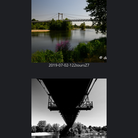
2019-07-02-122toursZ7