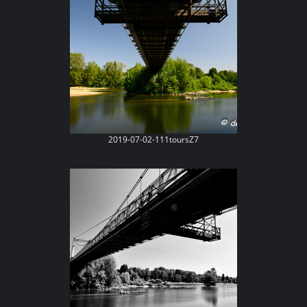
2019-07-02-111toursZ7