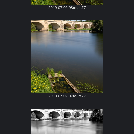
2019-07-02-98toursZ7
2019-07-02-97toursZ7