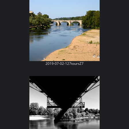
2019-07-02-127toursZ7