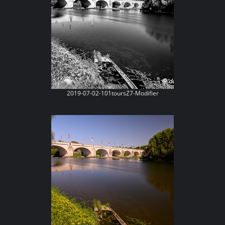
2019-07-02-101toursZ7-Modifier