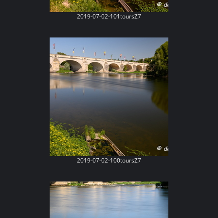
2019-07-02-101toursZ7
2019-07-02-100toursZ7