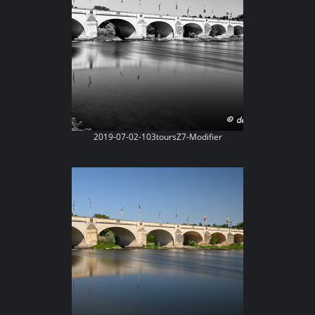
2019-07-02-103toursZ7-Modifier