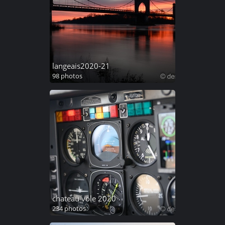
langeais2020-21
98 photos
chateau vole 2020
234 photos