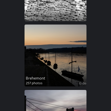
printemps de loire
103 photos
Brehemont
257 photos