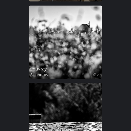
vouvray
84 photos