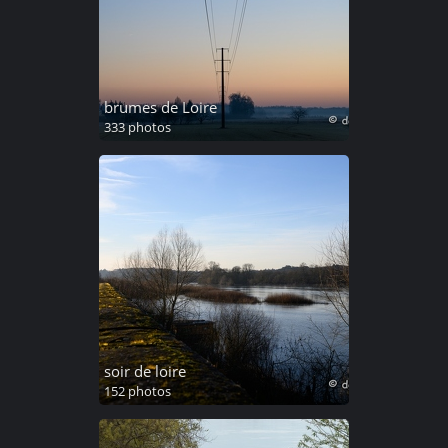
brumes de Loire
333 photos
soir de loire
152 photos