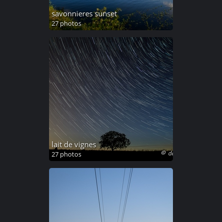
savonnieres sunset
27 photos
lait de vignes
27 photos