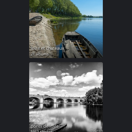
loire et chateaux
21 albums
ponts de loire
1013 photos