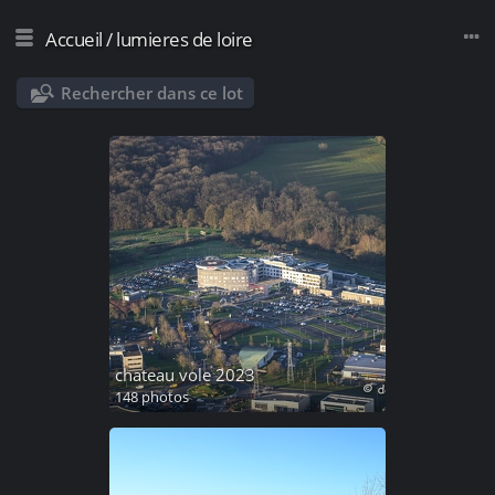
Accueil
/
lumieres de loire
Rechercher dans ce lot
chateau vole 2023
148 photos