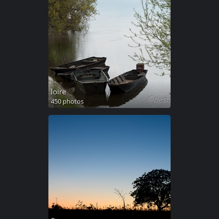
loire
450 photos