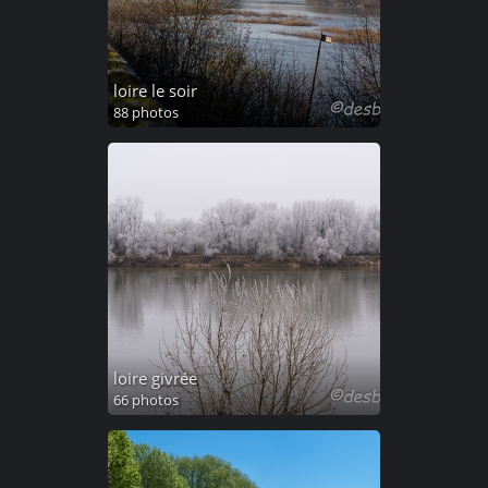
loire le soir
88 photos
loire givrée
66 photos