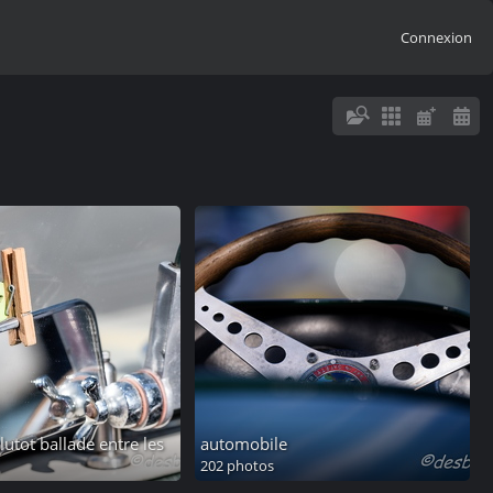
Connexion
lutot ballade entre les
automobile
202 photos