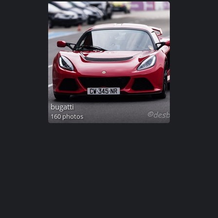
bugatti
160 photos