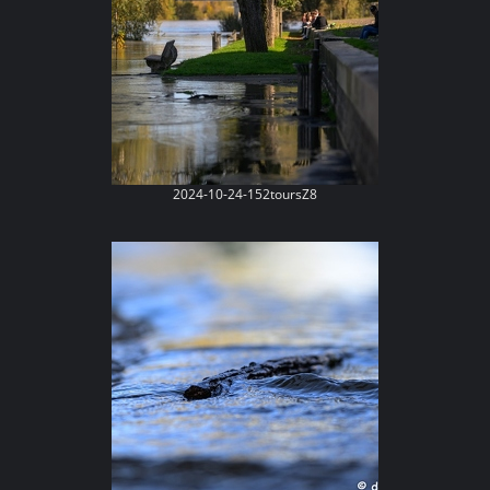
2024-10-24-152toursZ8