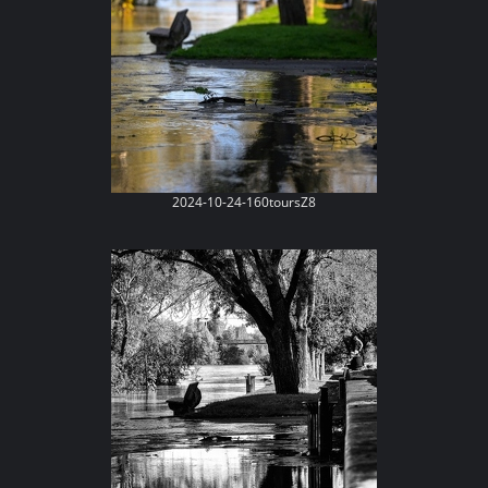
2024-10-24-160toursZ8