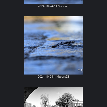
2024-10-24-147toursZ8
2024-10-24-146toursZ8