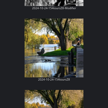
2024-10-24-154toursZ8-Modifier
2024-10-24-154toursZ8