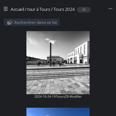
Accueil
/
tour à Tours
/
Tours 2024
76
Rechercher dans ce lot
2024-10-24-197toursZ8-Modifier