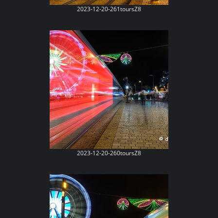
2023-12-20-261toursZ8
2023-12-20-260toursZ8