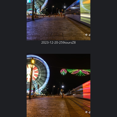
2023-12-20-259toursZ8