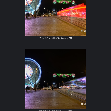
2023-12-20-248toursZ8