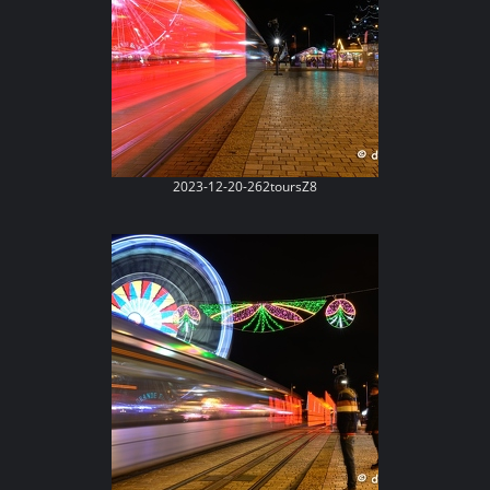
2023-12-20-262toursZ8