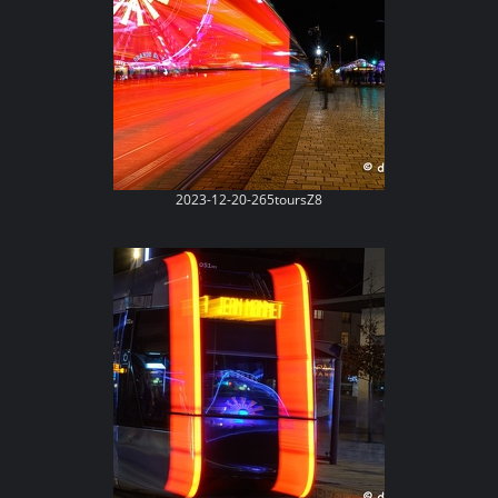
2023-12-20-265toursZ8