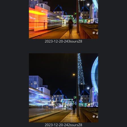
2023-12-20-243toursZ8
2023-12-20-242toursZ8