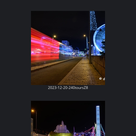
2023-12-20-240toursZ8