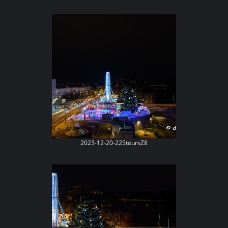
2023-12-20-225toursZ8