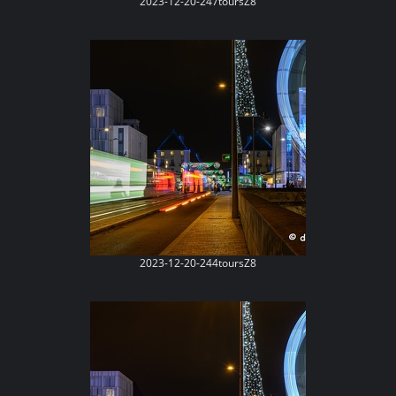
2023-12-20-247toursZ8
2023-12-20-244toursZ8