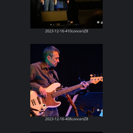
2023-12-16-410concertZ8
2023-12-16-408concertZ8