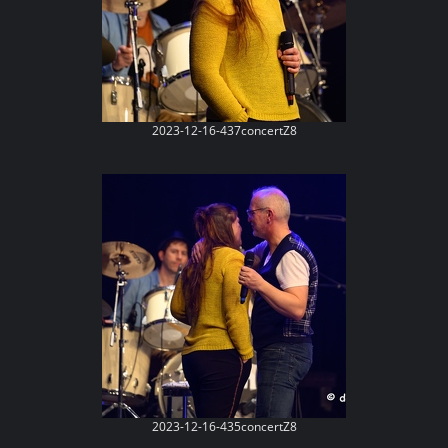
2023-12-16-437concertZ8
2023-12-16-435concertZ8