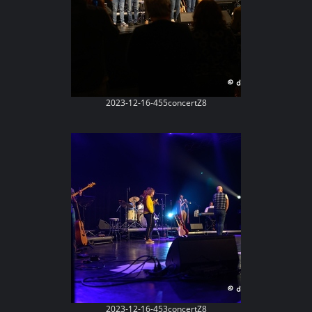
2023-12-16-455concertZ8
2023-12-16-453concertZ8