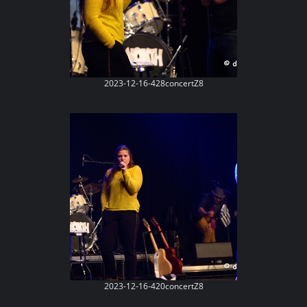
2023-12-16-428concertZ8
2023-12-16-420concertZ8