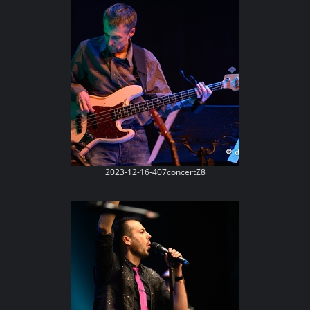
2023-12-16-407concertZ8