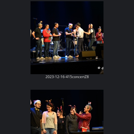
2023-12-16-415concertZ8