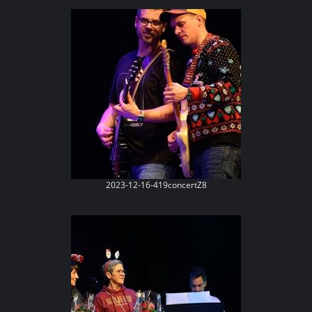
2023-12-16-419concertZ8