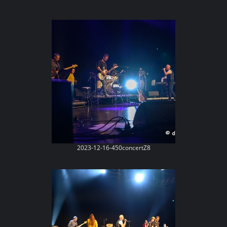
2023-12-16-450concertZ8