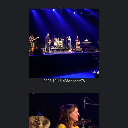
2023-12-16-438concertZ8