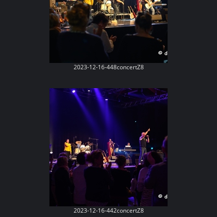
2023-12-16-448concertZ8
2023-12-16-442concertZ8