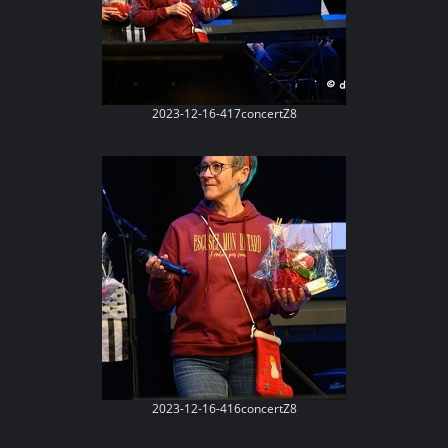
2023-12-16-417concertZ8
2023-12-16-416concertZ8