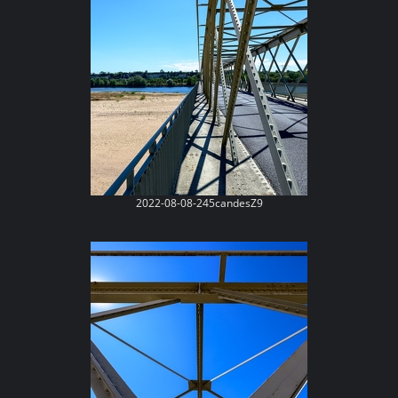
2022-08-08-245candesZ9