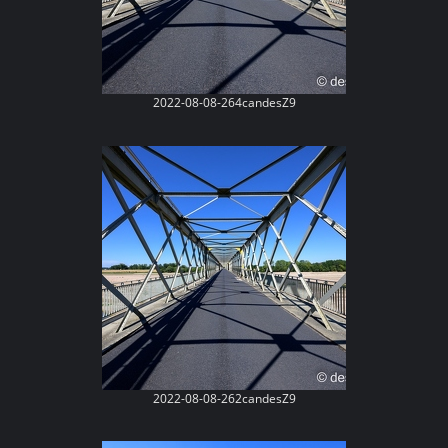
2022-08-08-264candesZ9
2022-08-08-262candesZ9