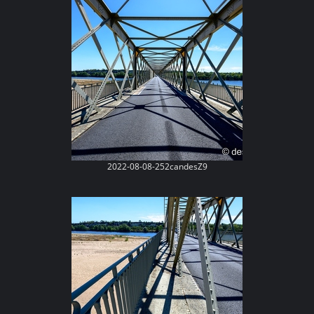
2022-08-08-252candesZ9