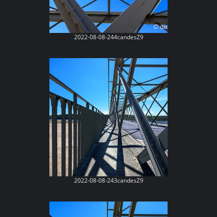
2022-08-08-244candesZ9
2022-08-08-243candesZ9