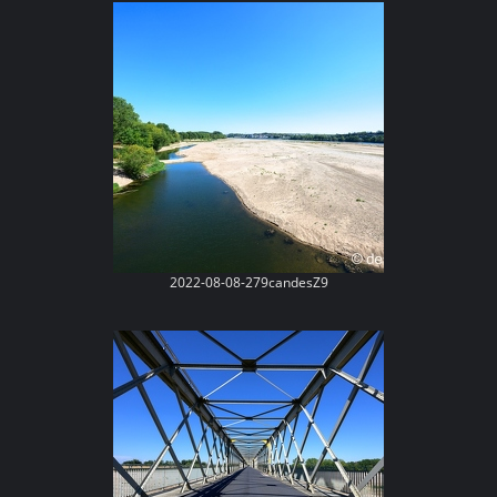
2022-08-08-279candesZ9