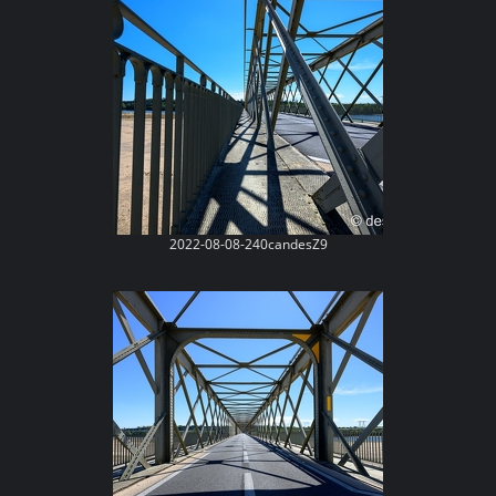
2022-08-08-240candesZ9