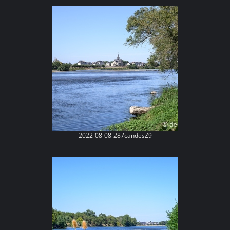
2022-08-08-287candesZ9