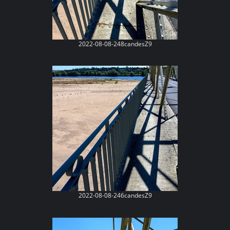
2022-08-08-248candesZ9
2022-08-08-246candesZ9