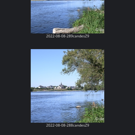
2022-08-08-289candesZ9
2022-08-08-288candesZ9