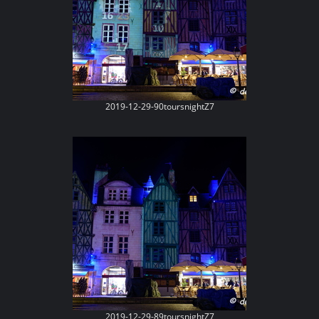
2019-12-29-90toursnightZ7
2019-12-29-89toursnightZ7