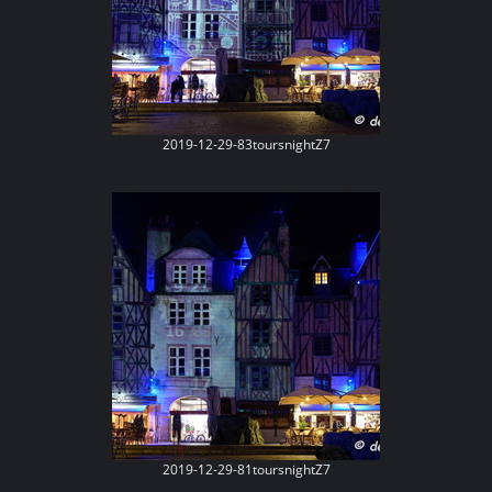
2019-12-29-83toursnightZ7
2019-12-29-81toursnightZ7