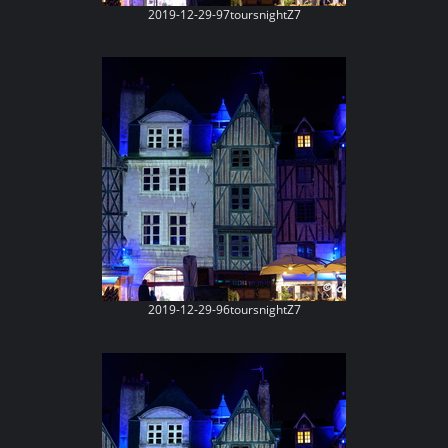
2019-12-29-97toursnightZ7
2019-12-29-96toursnightZ7