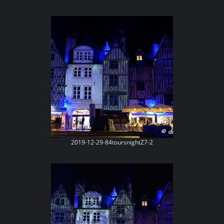
2019-12-29-84toursnightZ7-2