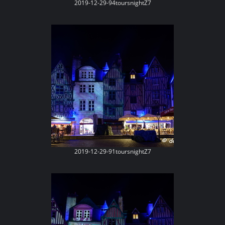
2019-12-29-94toursnightZ7
2019-12-29-91toursnightZ7