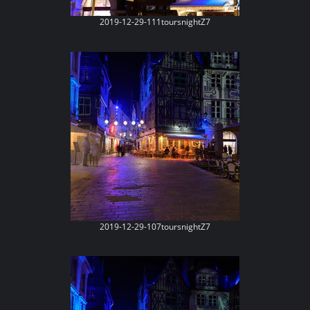
2019-12-29-111toursnightZ7
2019-12-29-107toursnightZ7