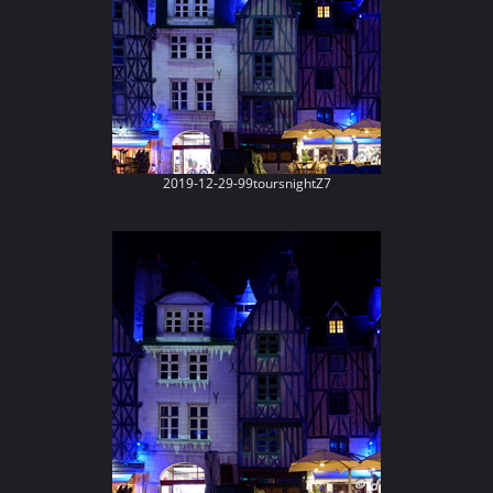
2019-12-29-99toursnightZ7