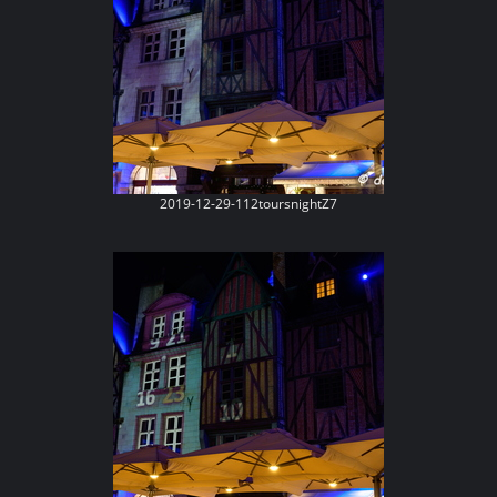
2019-12-29-112toursnightZ7