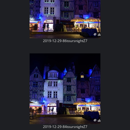
2019-12-29-86toursnightZ7
2019-12-29-84toursnightZ7