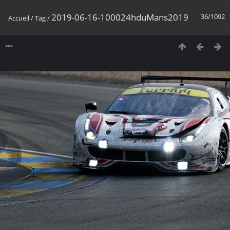
2019-06-16-100024hduMans2019
36/1092
Accueil
/
Tag
/