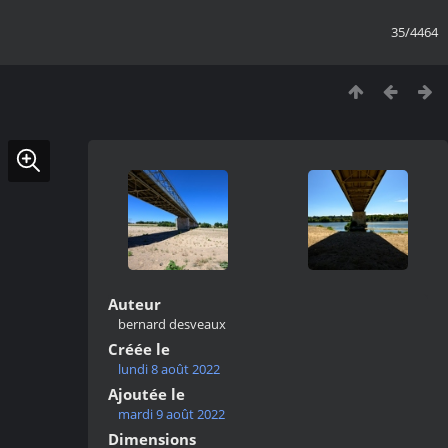
35/4464
Auteur
bernard desveaux
Créée le
lundi 8 août 2022
Ajoutée le
mardi 9 août 2022
Dimensions