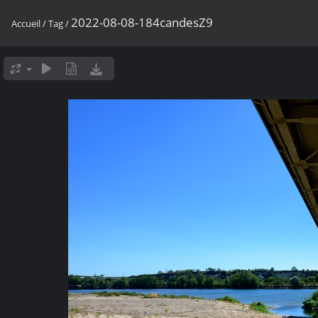
2022-08-08-184candesZ9
Accueil
/
Tag
/