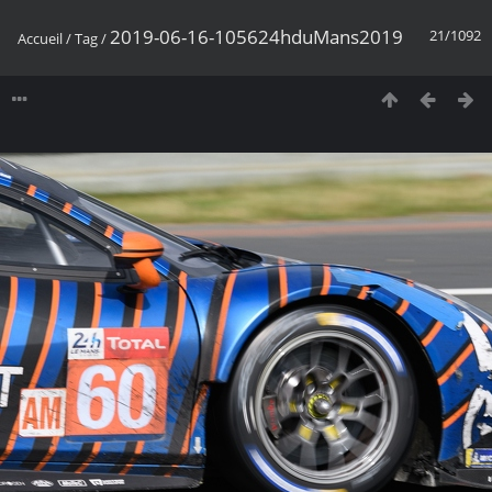
2019-06-16-105624hduMans2019
21/1092
Accueil
/
Tag
/