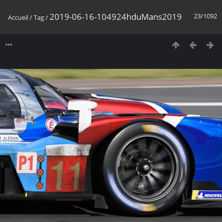
2019-06-16-104924hduMans2019
23/1092
Accueil
/
Tag
/