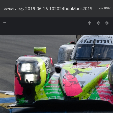
2019-06-16-102024hduMans2019
28/1092
Accueil
/
Tag
/