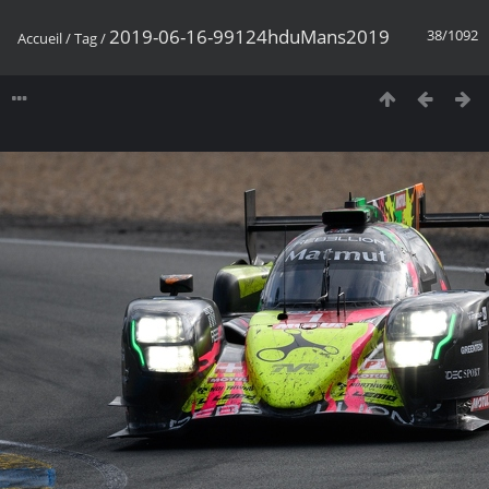
2019-06-16-99124hduMans2019
38/1092
Accueil
/
Tag
/