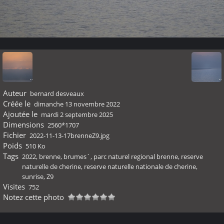
Auteur
bernard desveaux
Créée le
dimanche 13 novembre 2022
Ajoutée le
mardi 2 septembre 2025
Dimensions
2560*1707
Fichier
2022-11-13-17brenneZ9.jpg
Poids
510 Ko
Tags
2022
,
brenne
,
brumes`
,
parc naturel regional brenne
,
reserve
naturelle de cherine
,
reserve naturelle nationale de cherine
,
sunrise
,
Z9
Visites
752
Notez cette photo