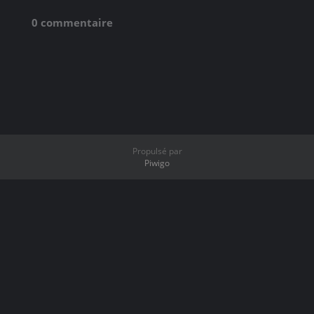
0 commentaire
Propulsé par
Piwigo